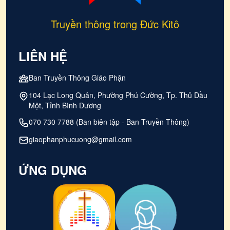
Truyền thông trong Đức Kitô
LIÊN HỆ
Ban Truyền Thông Giáo Phận
104 Lạc Long Quân, Phường Phú Cường, Tp. Thủ Dầu
Một, Tỉnh Bình Dương
070 730 7788 (Ban biên tập - Ban Truyền Thông)
giaophanphucuong@gmail.com
ỨNG DỤNG