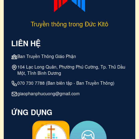
Truyền thông trong Đức Kitô
LIÊN HỆ
Ban Truyền Thông Giáo Phận
104 Lạc Long Quân, Phường Phú Cường, Tp. Thủ Dầu
Một, Tỉnh Bình Dương
070 730 7788 (Ban biên tập - Ban Truyền Thông)
giaophanphucuong@gmail.com
ỨNG DỤNG