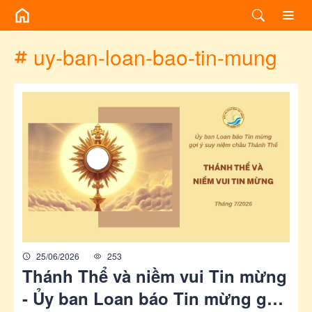
/chuyen-de/tag?id=uy-ban-loan-bao-tin-mung
uy-ban-loan-bao-tin-mung
25/06/2026
253
Thánh Thể và niềm vui Tin mừng
- Ủy ban Loan báo Tin mừng gợi