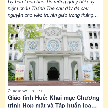
6/2026 - Thánh Thể và việc thăng
Ủy ban Loan báo Tin mừng gợi ý bài suy
tiến con người
niệm chầu Thánh Thể sau đây để cầu
nguyện cho việc truyền giáo trong tháng
6/2026.
16/05/2026
141
Giáo tỉnh Huế: Khai mạc Chương
trình Họp mặt và Tập huấn loan