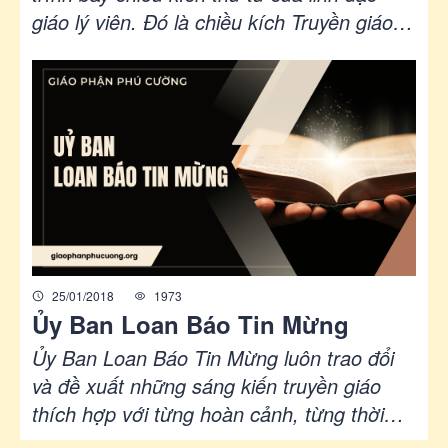
giáo lý viên. Đó là chiều kích Truyền giáo
với nội dung như sau:
25/01/2018
1973
Ủy Ban Loan Báo Tin Mừng
Ủy Ban Loan Báo Tin Mừng luôn trao đổi
và đề xuất những sáng kiến truyền giáo
thích hợp với từng hoàn cảnh, từng thời
điểm. Thiết lập hay tìm cách hổ trợ những