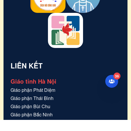
LIÊN KẾT
36
Giáo tỉnh Hà Nội
Giáo phận
Phát Diệm
Giáo phận
Thái Bình
Giáo phận
Bùi Chu
Giáo phận
Bắc Ninh
Tổng giáo phận
Hà Nội
Giáo phận
Lạng Sơn và Cao Bằng