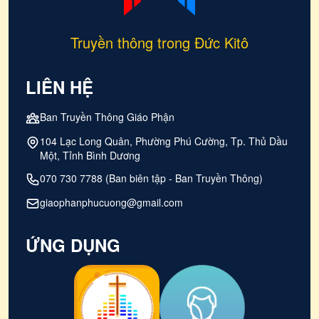
Truyền thông trong Đức Kitô
LIÊN HỆ
Ban Truyền Thông Giáo Phận
104 Lạc Long Quân, Phường Phú Cường, Tp. Thủ Dầu
Một, Tỉnh Bình Dương
070 730 7788 (Ban biên tập - Ban Truyền Thông)
giaophanphucuong@gmail.com
ỨNG DỤNG