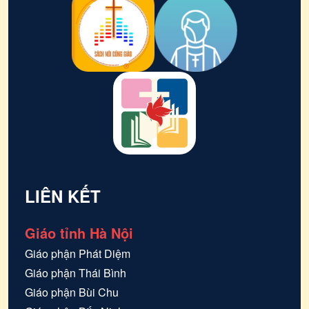
LIÊN KẾT
Giáo tỉnh Hà Nội
Giáo phận
Phát Diệm
Giáo phận
Thái Bình
Giáo phận
Bùi Chu