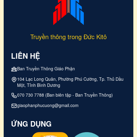
Truyền thông trong Đức Kitô
LIÊN HỆ
Ban Truyền Thông Giáo Phận
104 Lạc Long Quân, Phường Phú Cường, Tp. Thủ Dầu
Một, Tỉnh Bình Dương
070 730 7788 (Ban biên tập - Ban Truyền Thông)
giaophanphucuong@gmail.com
ỨNG DỤNG