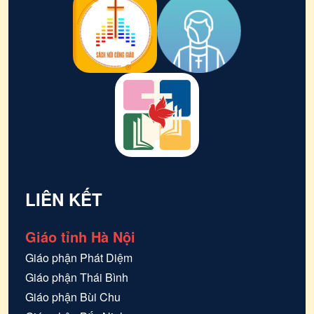
LIÊN KẾT
Giáo tỉnh Hà Nội
Giáo phận
Phát Diệm
Giáo phận
Thái Bình
Giáo phận
Bùi Chu