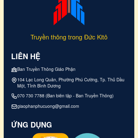
Truyền thông trong Đức Kitô
LIÊN HỆ
Ban Truyền Thông Giáo Phận
104 Lạc Long Quân, Phường Phú Cường, Tp. Thủ Dầu
Một, Tỉnh Bình Dương
070 730 7788 (Ban biên tập - Ban Truyền Thông)
giaophanphucuong@gmail.com
ỨNG DỤNG