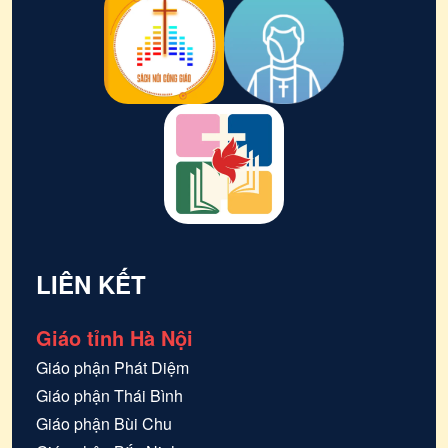
LIÊN KẾT
Giáo tỉnh Hà Nội
Giáo phận
Phát Diệm
Giáo phận
Thái Bình
Giáo phận
Bùi Chu