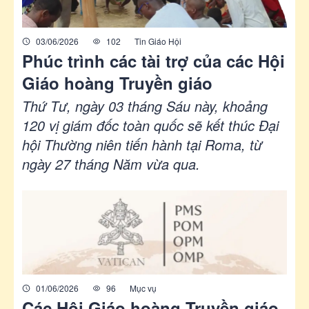
03/06/2026
102
Tin Giáo Hội
Phúc trình các tài trợ của các Hội
Giáo hoàng Truyền giáo
Thứ Tư, ngày 03 tháng Sáu này, khoảng
120 vị giám đốc toàn quốc sẽ kết thúc Đại
hội Thường niên tiến hành tại Roma, từ
ngày 27 tháng Năm vừa qua.
01/06/2026
96
Mục vụ
Các Hội Giáo hoàng Truyền giáo