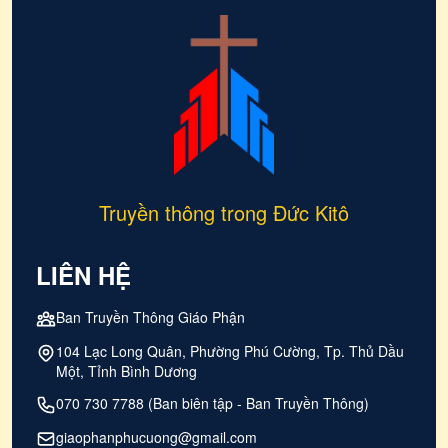
Truyền thông trong Đức Kitô
LIÊN HỆ
Ban Truyền Thông Giáo Phận
104 Lạc Long Quân, Phường Phú Cường, Tp. Thủ Dầu
Một, Tỉnh Bình Dương
070 730 7788 (Ban biên tập - Ban Truyền Thông)
giaophanphucuong@gmail.com