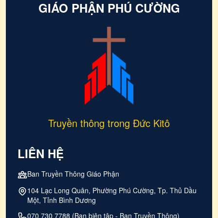
GIÁO PHẬN PHÚ CƯỜNG
Truyền thông trong Đức Kitô
LIÊN HỆ
Ban Truyền Thông Giáo Phận
104 Lạc Long Quân, Phường Phú Cường, Tp. Thủ Dầu
Một, Tỉnh Bình Dương
070 730 7788 (Ban biên tập - Ban Truyền Thông)