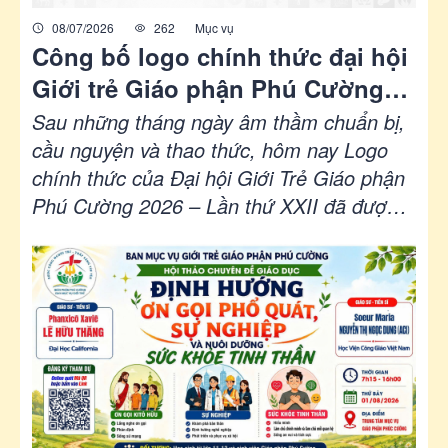
08/07/2026
262
Mục vụ
Công bố logo chính thức đại hội
Giới trẻ Giáo phận Phú Cường
2026
Sau những tháng ngày âm thầm chuẩn bị,
cầu nguyện và thao thức, hôm nay Logo
chính thức của Đại hội Giới Trẻ Giáo phận
Phú Cường 2026 – Lần thứ XXII đã được
công bố...