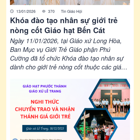
13/01/2026
370
Tin Giáo Hội
Khóa đào tạo nhân sự giới trẻ
nòng cốt Giáo hạt Bến Cát
Ngày 11/01/2026, tại Giáo xứ Long Hòa,
Ban Mục vụ Giới Trẻ Giáo phận Phú
Cường đã tổ chức Khóa đào tạo nhân sự
dành cho giới trẻ nòng cốt thuộc các giáo
xứ trong Giáo hạt Bến Cát, nhằm trang bị
nền tảng đức tin, nhân bản và kỹ năng
mục vụ cho người trẻ trong sứ mạng loan
báo Tin Mừng hôm nay.