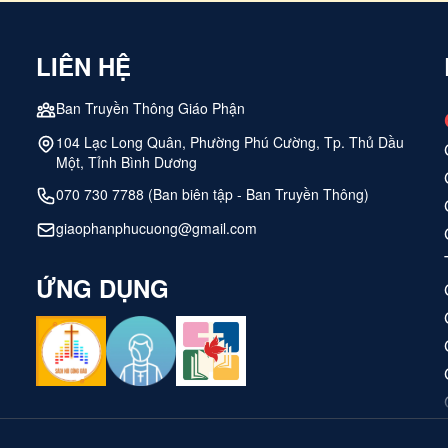
LIÊN HỆ
Ban Truyền Thông Giáo Phận
104 Lạc Long Quân, Phường Phú Cường, Tp. Thủ Dầu
Một, Tỉnh Bình Dương
070 730 7788 (Ban biên tập - Ban Truyền Thông)
giaophanphucuong@gmail.com
ỨNG DỤNG