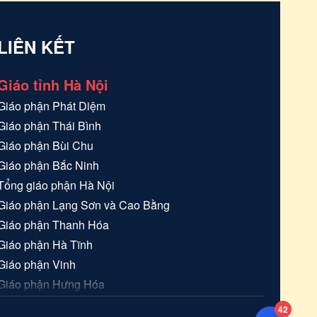
LIÊN KẾT
Giáo tỉnh Hà Nội
Giáo phận
Phát Diệm
Giáo phận
Thái Bình
Giáo phận
Bùi Chu
Giáo phận
Bắc Ninh
Tổng giáo phận
Hà Nội
Giáo phận
Lạng Sơn và Cao Bằng
Giáo phận
Thanh Hóa
Giáo phận
Hà Tĩnh
Giáo phận
Vinh
Giáo phận
Hưng Hóa
Giáo phận
Hải Phòng
42