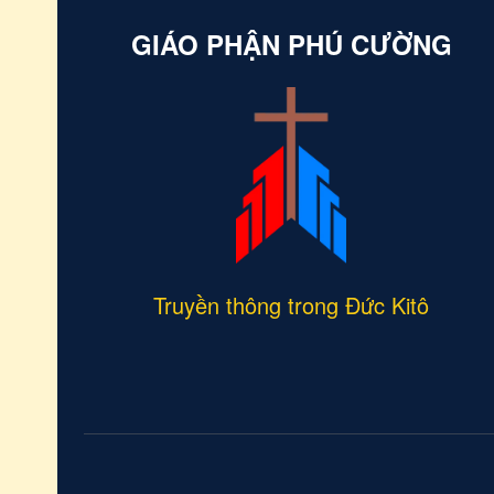
thiêng l
GIÁO PHẬN PHÚ CƯỜNG
Truyền thông trong Đức Kitô