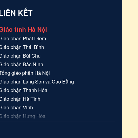
LIÊN KẾT
Giáo tỉnh Hà Nội
Giáo phận
Phát Diệm
Giáo phận
Thái Bình
Giáo phận
Bùi Chu
Giáo phận
Bắc Ninh
Tổng giáo phận
Hà Nội
Giáo phận
Lạng Sơn và Cao Bằng
Giáo phận
Thanh Hóa
Giáo phận
Hà Tĩnh
Giáo phận
Vinh
Giáo phận
Hưng Hóa
Giáo phận
Hải Phòng
Giáo tỉnh Sài Gòn