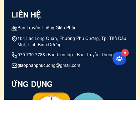
LIÊN HỆ
Ban Truyền Thông Giáo Phận
104 Lạc Long Quân, Phường Phú Cường, Tp. Thủ Dầu
Một, Tỉnh Bình Dương
9
070 730 7788 (Ban biên tập - Ban Truyền Thông)
giaophanphucuong@gmail.com
ỨNG DỤNG