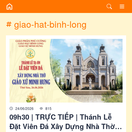
/chuyen-de/tag?id=giao-hat-binh-long
giao-hat-binh-long
24/06/2026
815
09h30 | TRỰC TIẾP | Thánh Lễ
Đặt Viên Đá Xây Dựng Nhà Thờ