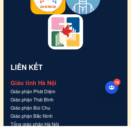
LIÊN KẾT
Giáo tỉnh Hà Nội
18
Giáo phận
Phát Diệm
Giáo phận
Thái Bình
Giáo phận
Bùi Chu
Giáo phận
Bắc Ninh
Tổng giáo phận
Hà Nội