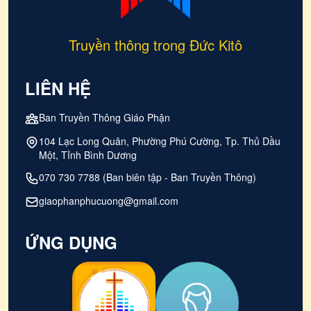
Truyền thông trong Đức Kitô
LIÊN HỆ
Ban Truyền Thông Giáo Phận
104 Lạc Long Quân, Phường Phú Cường, Tp. Thủ Dầu
Một, Tỉnh Bình Dương
070 730 7788 (Ban biên tập - Ban Truyền Thông)
giaophanphucuong@gmail.com
ỨNG DỤNG