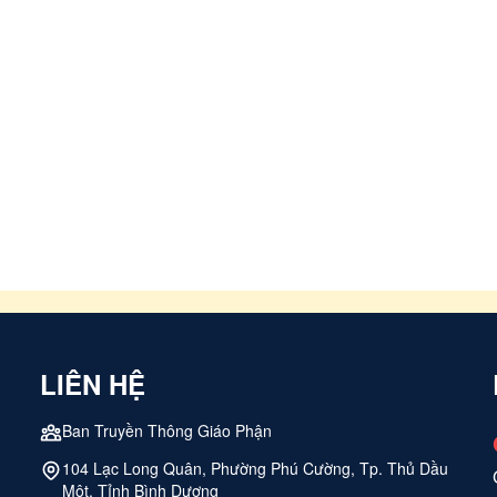
LIÊN HỆ
Ban Truyền Thông Giáo Phận
104 Lạc Long Quân, Phường Phú Cường, Tp. Thủ Dầu
Một, Tỉnh Bình Dương