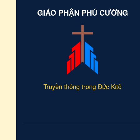
của ngà
GIÁO PHẬN PHÚ CƯỜNG
các bạn
Truyền thông trong Đức Kitô