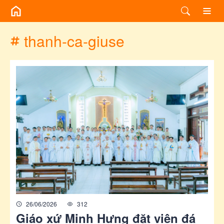
/chuyen-de/tag?id=thanh-ca-giuse
thanh-ca-giuse
26/06/2026
312
Giáo xứ Minh Hưng đặt viên đá