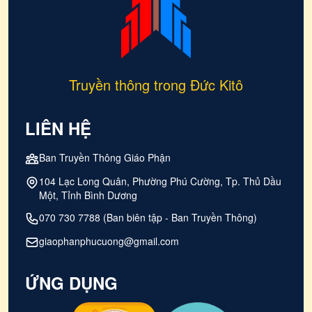
Truyền thông trong Đức Kitô
LIÊN HỆ
Ban Truyền Thông Giáo Phận
104 Lạc Long Quân, Phường Phú Cường, Tp. Thủ Dầu
Một, Tỉnh Bình Dương
070 730 7788 (Ban biên tập - Ban Truyền Thông)
giaophanphucuong@gmail.com
ỨNG DỤNG