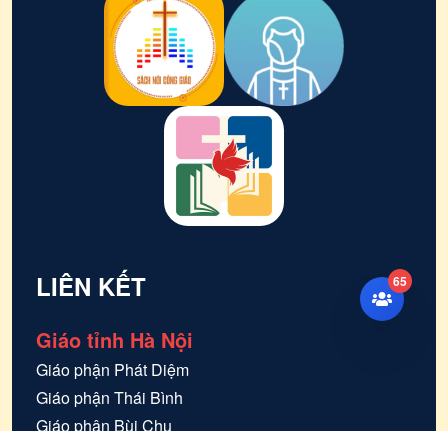
LIÊN KẾT
65
Giáo tỉnh Hà Nội
Giáo phận
Phát Diệm
Giáo phận
Thái Bình
Giáo phận
Bùi Chu