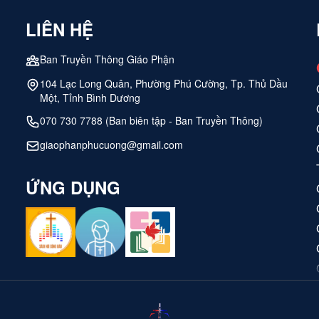
vọng sống đời đời...
LIÊN HỆ
Ban Truyền Thông Giáo Phận
104 Lạc Long Quân, Phường Phú Cường, Tp. Thủ Dầu
Một, Tỉnh Bình Dương
070 730 7788 (Ban biên tập - Ban Truyền Thông)
giaophanphucuong@gmail.com
ỨNG DỤNG