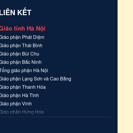
LIÊN KẾT
Giáo tỉnh Hà Nội
Giáo phận
Phát Diệm
Giáo phận
Thái Bình
Giáo phận
Bùi Chu
Giáo phận
Bắc Ninh
Tổng giáo phận
Hà Nội
Giáo phận
Lạng Sơn và Cao Bằng
Giáo phận
Thanh Hóa
Giáo phận
Hà Tĩnh
Giáo phận
Vinh
Giáo phận
Hưng Hóa
Giáo phận
Hải Phòng
Giáo tỉnh Sài Gòn