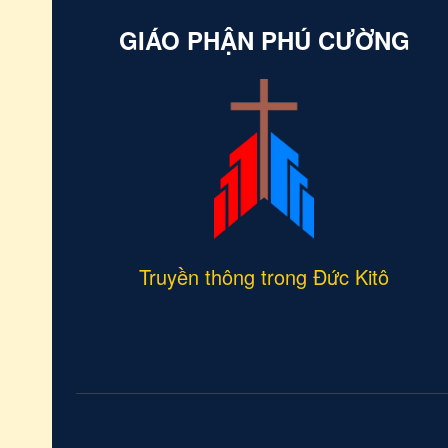
niềm hy 
GIÁO PHẬN PHÚ CƯỜNG
Truyền thông trong Đức Kitô