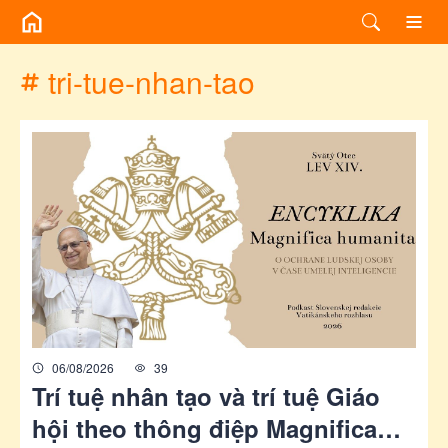
/chuyen-de/tag?id=tri-tue-nhan-tao
tri-tue-nhan-tao
06/08/2026
39
Trí tuệ nhân tạo và trí tuệ Giáo
hội theo thông điệp Magnifica