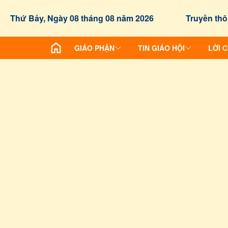
Thứ Bảy, Ngày 08 tháng 08 năm 2026
Truyền thô
GIÁO PHẬN
TIN GIÁO HỘI
LỜI 