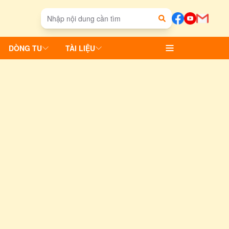
DÒNG TU
TÀI LIỆU