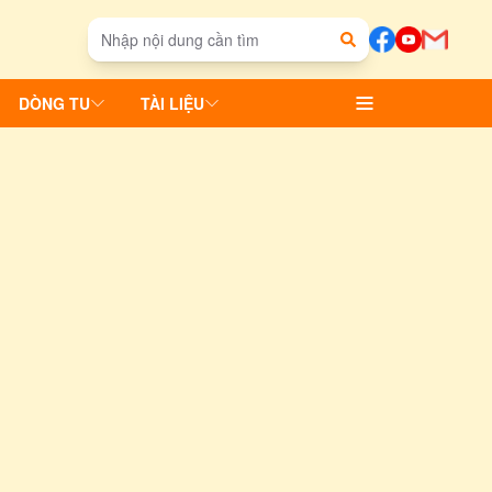
DÒNG TU
TÀI LIỆU