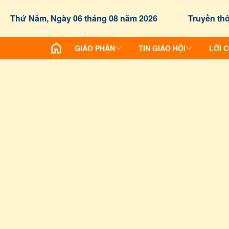
Thứ Năm, Ngày 06 tháng 08 năm 2026
Truyền thô
GIÁO PHẬN
TIN GIÁO HỘI
LỜI 