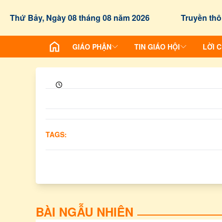
Thứ Bảy, Ngày 08 tháng 08 năm 2026
Truyền thô
GIÁO PHẬN
TIN GIÁO HỘI
LỜI 
TAGS:
BÀI NGẪU NHIÊN