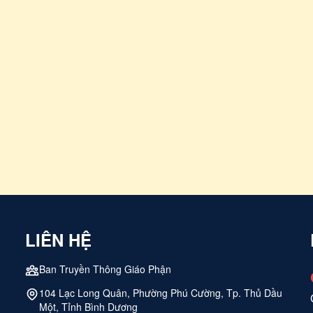
LIÊN HỆ
Ban Truyền Thông Giáo Phận
104 Lạc Long Quân, Phường Phú Cường, Tp. Thủ Dầu
Một, Tỉnh Bình Dương