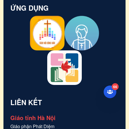
ỨNG DỤNG
66
LIÊN KẾT
Giáo tỉnh Hà Nội
Giáo phận
Phát Diệm