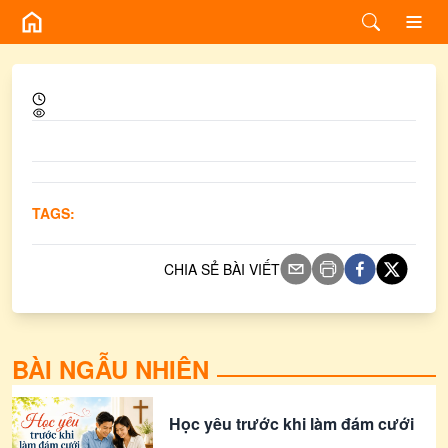
TAGS:
CHIA SẺ BÀI VIẾT
BÀI NGẪU NHIÊN
Học yêu trước khi làm đám cưới