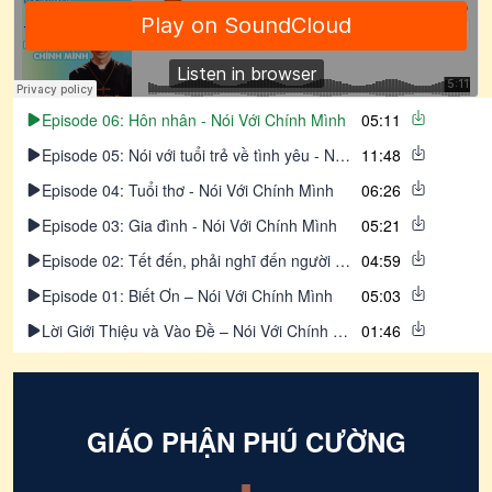
Episode 06: Hôn nhân - Nói Với Chính Mình
05:11
Episode 05: Nói với tuổi trẻ về tình yêu - Nói Với Chính Mình
11:48
Episode 04: Tuổi thơ - Nói Với Chính Mình
06:26
Episode 03: Gia đình - Nói Với Chính Mình
05:21
Episode 02: Tết đến, phải nghĩ đến người khác - Nói Với Chính Mình
04:59
Episode 01: Biết Ơn – Nói Với Chính Mình
05:03
Lời Giới Thiệu và Vào Đề – Nói Với Chính Mình
01:46
GIÁO PHẬN PHÚ CƯỜNG