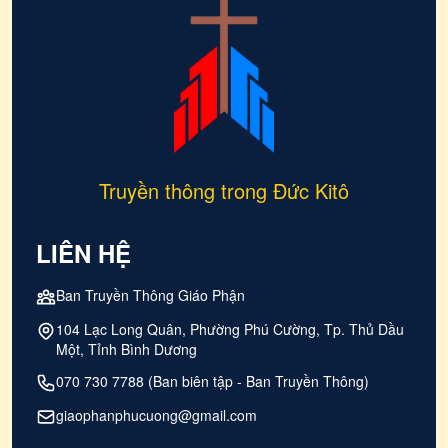
Truyền thông trong Đức Kitô
LIÊN HỆ
Ban Truyền Thông Giáo Phận
104 Lạc Long Quân, Phường Phú Cường, Tp. Thủ Dầu
Một, Tỉnh Bình Dương
070 730 7788 (Ban biên tập - Ban Truyền Thông)
giaophanphucuong@gmail.com