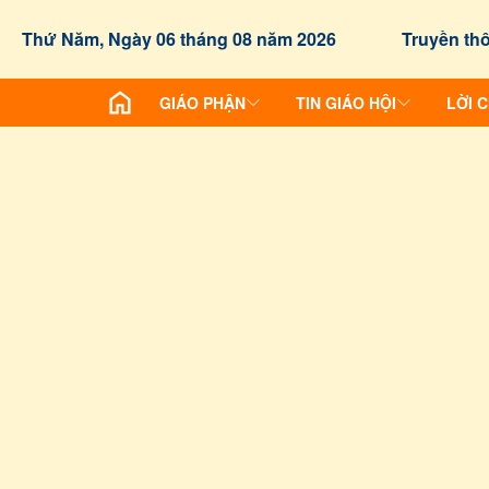
Thứ Năm, Ngày 06 tháng 08 năm 2026
Truyền thô
GIÁO PHẬN
TIN GIÁO HỘI
LỜI 