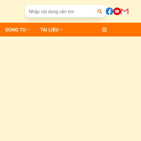
DÒNG TU
TÀI LIỆU