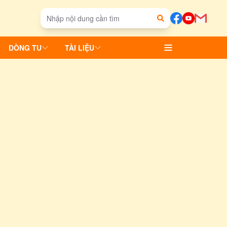
DÒNG TU
TÀI LIỆU