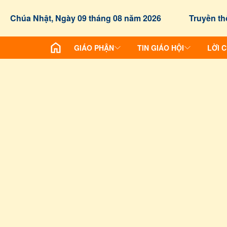
Chúa Nhật, Ngày 09 tháng 08 năm 2026
Truyền th
GIÁO PHẬN
TIN GIÁO HỘI
LỜI 