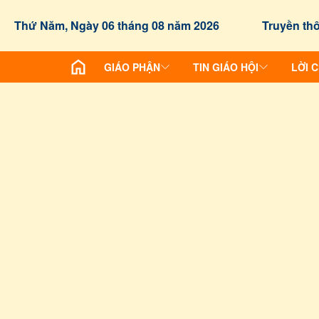
Thứ Năm, Ngày 06 tháng 08 năm 2026
Truyền thô
GIÁO PHẬN
TIN GIÁO HỘI
LỜI 