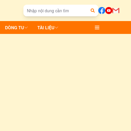
DÒNG TU
TÀI LIỆU