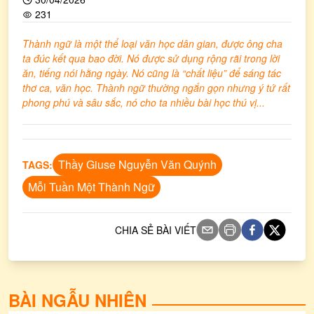
231
Thành ngữ là một thể loại văn học dân gian, được ông cha
ta đúc kết qua bao đời. Nó được sử dụng rộng rãi trong lời
ăn, tiếng nói hằng ngày. Nó cũng là “chất liệu” để sáng tác
thơ ca, văn học. Thành ngữ thường ngắn gọn nhưng ý tứ rất
phong phú và sâu sắc, nó cho ta nhiều bài học thú vị...
Thầy Giuse Nguyễn Văn Quýnh
TAGS:
Mỗi Tuần Một Thành Ngữ
CHIA SẺ BÀI VIẾT
BÀI NGẪU NHIÊN