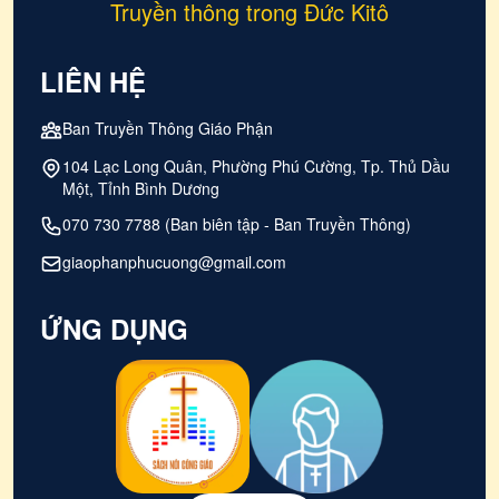
Truyền thông trong Đức Kitô
LIÊN HỆ
Ban Truyền Thông Giáo Phận
104 Lạc Long Quân, Phường Phú Cường, Tp. Thủ Dầu
Một, Tỉnh Bình Dương
070 730 7788 (Ban biên tập - Ban Truyền Thông)
giaophanphucuong@gmail.com
ỨNG DỤNG