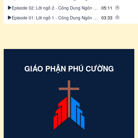
Episode 02: Lời ngỏ 2 - Công Dung Ngôn Hạnh của Người Linh Mục Chúa Ki-Tô
05:11
Episode 01: Lời ngỏ 1 - Công Dung Ngôn Hạnh của Người Linh Mục Chúa Ki-Tô
03:33
GIÁO PHẬN PHÚ CƯỜNG