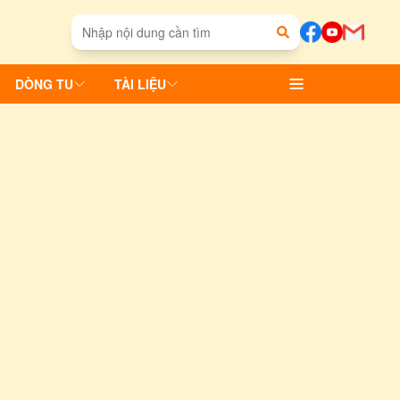
DÒNG TU
TÀI LIỆU