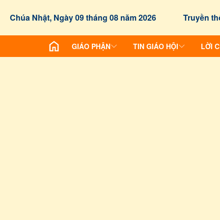
Chúa Nhật, Ngày 09 tháng 08 năm 2026
Truyền th
GIÁO PHẬN
TIN GIÁO HỘI
LỜI 