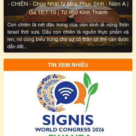
-
CHIÊN - Chúa Nhật IV Mùa Phục Sinh - Năm A |
Ga 10,1-10 | Từ ngữ Kinh Thánh
Con chiên là nét đặc trưng của nền kinh tế nông thôn
Israel thời xưa. Dầu con chiên là nguồn thực phẩm và
len, nó cũng biểu trưng cho sự cô thân cô thế cần được
dẫn dắt...
TIN XEM NHIỀU