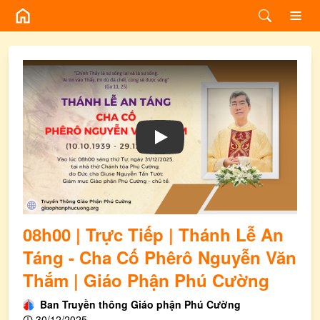
Play
08h00 | Trực Tiếp | Thánh Lễ An
Táng - Cha Cố Phêrô Nguyễn Văn
Thắm | Giáo Phận Phú Cường
Ban Truyền thông Giáo phận Phú Cường
30/12/2025