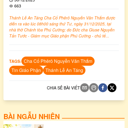
663
Thánh Lễ An Táng Cha Cố Phêrô Nguyễn Văn Thắm được
diễn ra vào lúc 08h00 sáng thứ Tư, ngày 31/12/2025, tại
nhà thờ Chánh tòa Phú Cường; do Đức cha Giuse Nguyễn
Tấn Tước - Giám mục Giáo phận Phú Cường - chủ tế...
Cha Cố Phêrô Nguyễn Văn Thắm
TAGS:
Tin Giáo Phận
Thánh Lễ An Táng
CHIA SẺ BÀI VIẾT
BÀI NGẪU NHIÊN