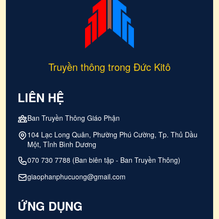
Truyền thông trong Đức Kitô
LIÊN HỆ
Ban Truyền Thông Giáo Phận
104 Lạc Long Quân, Phường Phú Cường, Tp. Thủ Dầu
Một, Tỉnh Bình Dương
070 730 7788 (Ban biên tập - Ban Truyền Thông)
giaophanphucuong@gmail.com
ỨNG DỤNG