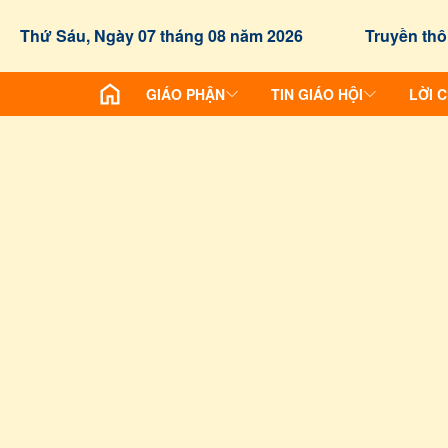
Thứ Sáu, Ngày 07 tháng 08 năm 2026
Truyền thô
GIÁO PHẬN
TIN GIÁO HỘI
LỜI 