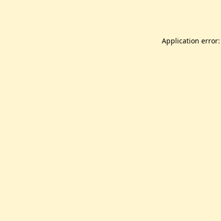
Application error