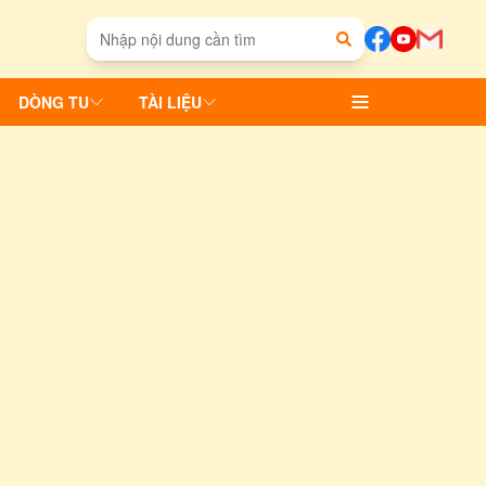
DÒNG TU
TÀI LIỆU