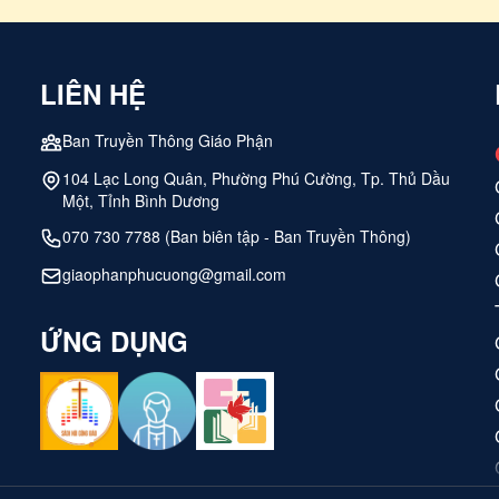
LIÊN HỆ
Ban Truyền Thông Giáo Phận
104 Lạc Long Quân, Phường Phú Cường, Tp. Thủ Dầu
Một, Tỉnh Bình Dương
070 730 7788 (Ban biên tập - Ban Truyền Thông)
giaophanphucuong@gmail.com
ỨNG DỤNG