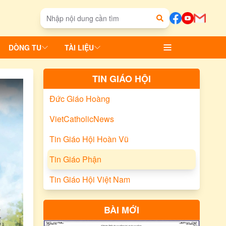
DÒNG TU
TÀI LIỆU
TIN GIÁO HỘI
Đức Giáo Hoàng
VietCatholicNews
Tin Giáo Hội Hoàn Vũ
Tin Giáo Phận
Tin Giáo Hội Việt Nam
BÀI MỚI