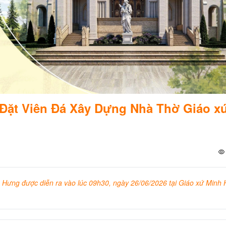
 Đặt Viên Đá Xây Dựng Nhà Thờ Giáo x
Hưng được diễn ra vào lúc 09h30, ngày 26/06/2026 tại Giáo xứ Minh 